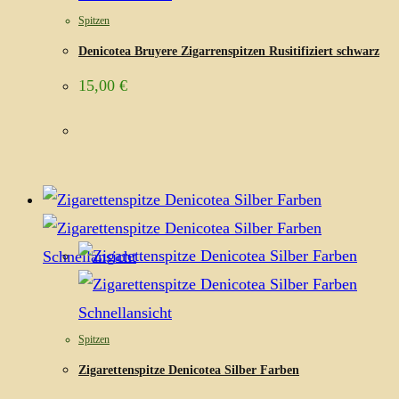
Spitzen
Denicotea Bruyere Zigarrenspitzen Rusitifiziert schwarz
15,00
€
Schnellansicht
Schnellansicht
Spitzen
Zigarettenspitze Denicotea Silber Farben