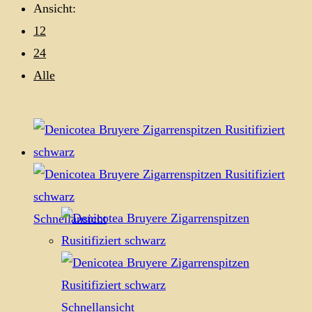
Ansicht:
12
24
Alle
Schnellansicht
Schnellansicht