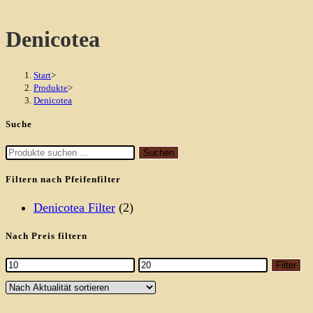
durchsuchen
Denicotea
Start
>
Produkte
>
Denicotea
Suche
Suchen
Suchen
nach:
Filtern nach Pfeifenfilter
Denicotea Filter
(2)
Nach Preis filtern
Min.
Max.
Filter
Preis
Preis